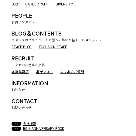
JOB
CAREER PATH
DIVERSITY
PEOPLE
社員インタビュー
BLOG＆CONTENTS
スタッフのプライベートや服への思いが詰まったコンテンツ
STAFF BLOG
FOCUS ON STAFF
RECRUIT
アクセのお仕事と文化
各募集要項
選考フロー
よくあるご質問
INFORMATION
お知らせ
CONTACT
お問い合わせ
会社概要
100th ANNIVERSARY BOOK