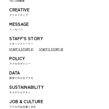
YouTube動画
CREATIVE
クリエイティブ
MESSAGE
メッセージ
STAFF’S STORY
スタッフストーリー
STAFF’S STORY 01
STAFF’S STORY 02
POLICY
アクセのポリシー
DATA
数字でわかるアクセ
SUSTAINABILITY
サステナビリティ
JOB & CULTURE
アクセのお仕事と文化