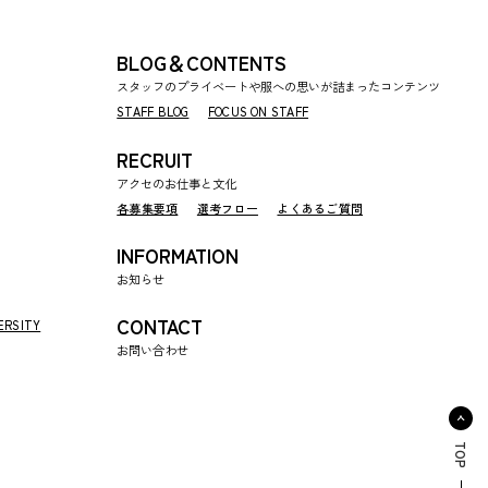
BLOG＆CONTENTS
スタッフのプライベートや服への思いが詰まったコンテンツ
STAFF BLOG
FOCUS ON STAFF
RECRUIT
アクセのお仕事と文化
各募集要項
選考フロー
よくあるご質問
INFORMATION
お知らせ
CONTACT
ERSITY
お問い合わせ
TOP