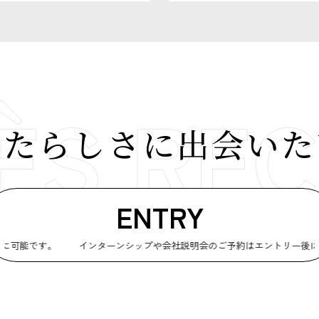
なたらしさに
出会いた
ENTRY
です。
インターンシップや会社説明会のご予約はエントリー後に可能で