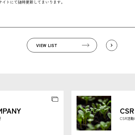
サイトにて随時更新してまいります。
VIEW LIST
MPANY
CSR
要
CSR活