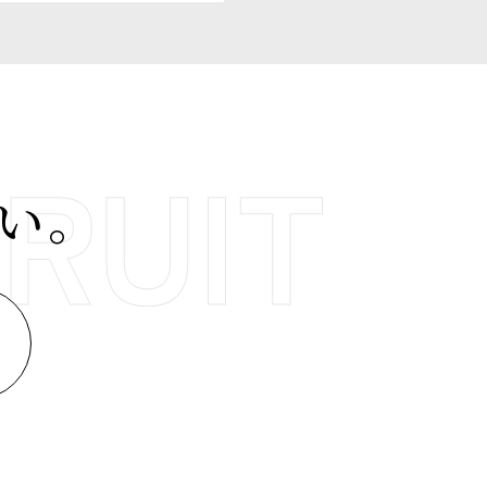
い。
す。