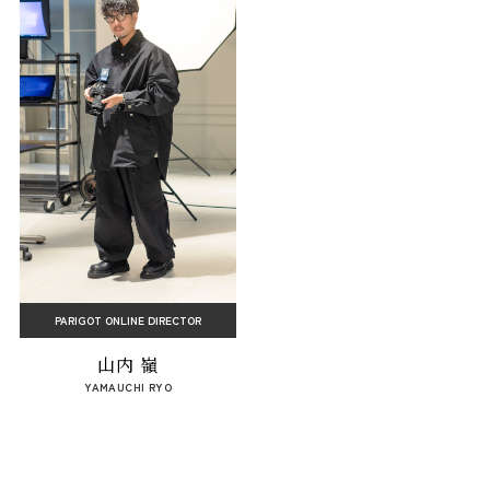
PARIGOT ONLINE DIRECTOR
山内 嶺
YAMAUCHI RYO