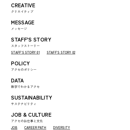
CREATIVE
クリエイティブ
MESSAGE
メッセージ
STAFF’S STORY
スタッフストーリー
STAFF’S STORY 01
STAFF’S STORY 02
POLICY
アクセのポリシー
DATA
数字でわかるアクセ
SUSTAINABILITY
サステナビリティ
JOB & CULTURE
アクセのお仕事と文化
JOB
CAREER PATH
DIVERSITY