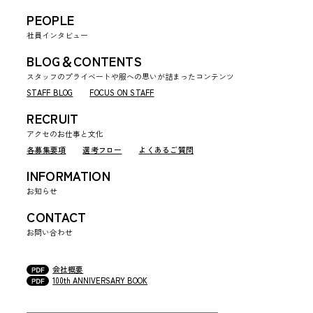
PEOPLE
社員インタビュー
BLOG＆CONTENTS
スタッフのプライベートや服への思いが詰まったコンテンツ
STAFF BLOG
FOCUS ON STAFF
RECRUIT
アクセのお仕事と文化
各募集要項
選考フロー
よくあるご質問
INFORMATION
お知らせ
CONTACT
お問い合わせ
会社概要
100th ANNIVERSARY BOOK